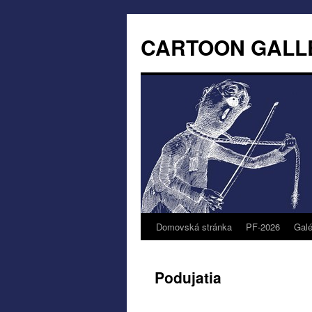
CARTOON GALL
Domovská stránka
PF-2026
Galé
Podujatia