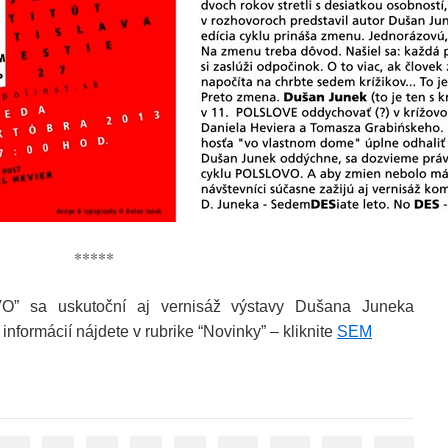
*****
O” sa uskutoční aj vernisáž výstavy Dušana Juneka
c informácií nájdete v rubrike “Novinky” – kliknite
SEM