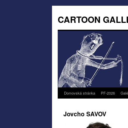
CARTOON GALL
Domovská stránka
PF-2026
Galé
Jovcho SAVOV