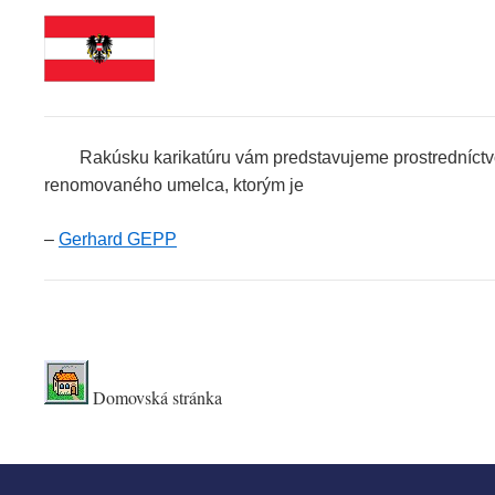
……
Rakúsku karikatúru vám predstavujeme prostredníc
renomovaného umelca, ktorým je
–
Gerhard GEPP
.
Domovská stránka