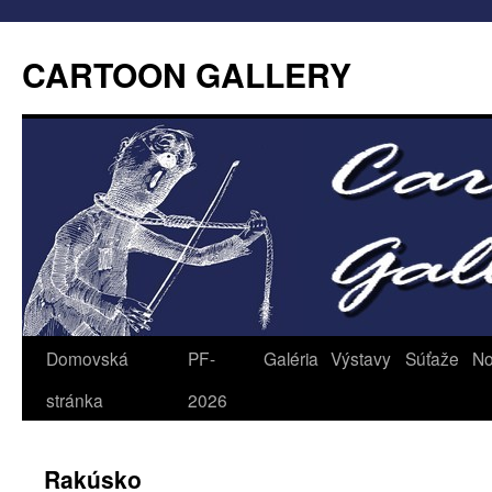
CARTOON GALLERY
Domovská
PF-
Galéria
Výstavy
Súťaže
No
stránka
2026
Rakúsko