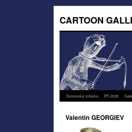
CARTOON GALL
Domovská stránka
PF-2026
Galé
Valentin GEORGIEV