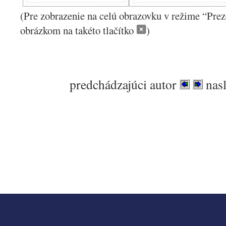
(Pre zobrazenie na celú obrazovku v režime “Prez
obrázkom na takéto tlačítko
)
.
predchádzajúci autor
nasl
.