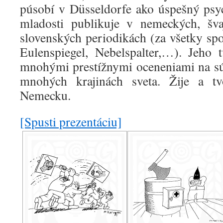
púsobí v Düsseldorfe ako úspešný psy
mladosti publikuje v nemeckých, šva
slovenských periodikách (za všetky s
Eulenspiegel, Nebelspalter,…). Jeho
mnohými prestížnymi oceneniami na súť
mnohých krajinách sveta. Žije a t
Nemecku.
[Spusti prezentáciu]