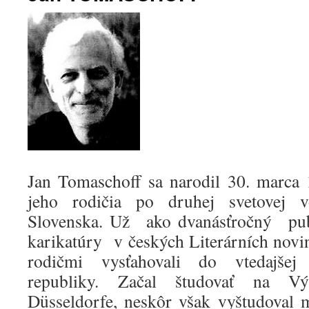
Jan Tomaschoff sa narodil 30. marca
jeho rodičia po druhej svetovej v
Slovenska. Už ako dvanásťročný pu
karikatúry v českých Literárních novi
rodičmi vysťahovali do vtedajšej
republiky. Začal študovať na Vý
Düsseldorfe, neskôr však vyštudoval 