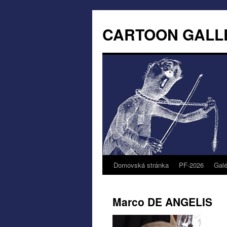
CARTOON GALL
Domovská stránka
PF-2026
Galé
Marco DE ANGELIS