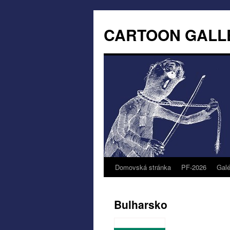
CARTOON GALL
Domovská stránka
PF-2026
Galé
Bulharsko