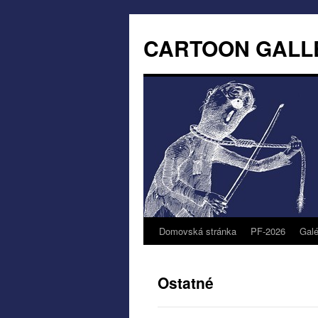
CARTOON GALL
Domovská stránka
PF-2026
Galé
Ostatné