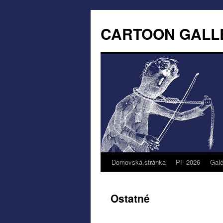
CARTOON GALL
Domovská stránka
PF-2026
Galé
Ostatné