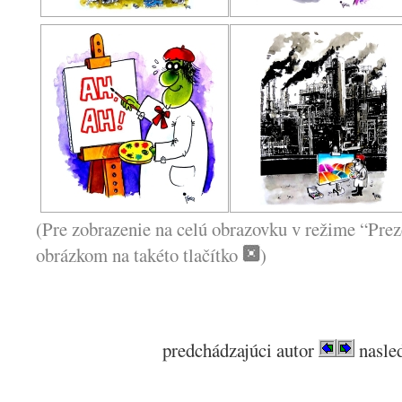
(Pre zobrazenie na celú obrazovku v režime “Prez
obrázkom na takéto tlačítko
)
predchádzajúci autor
nasled
.