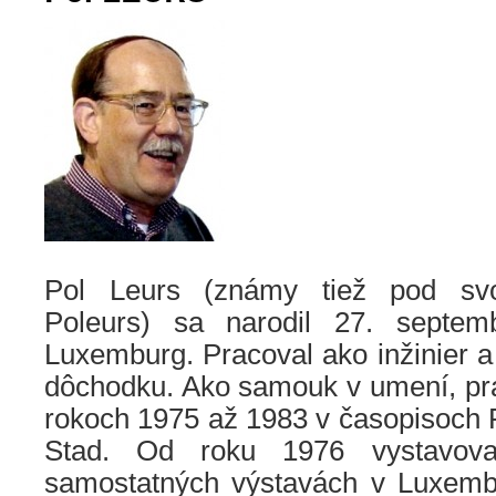
Pol Leurs (známy tiež pod sv
Poleurs) sa narodil 27. septe
Luxemburg. Pracoval ako inžinier a 
dôchodku. Ako samouk v umení, pra
rokoch 1975 až 1983 v časopisoch
Stad. Od roku 1976 vystavova
samostatných výstavách v Luxembu