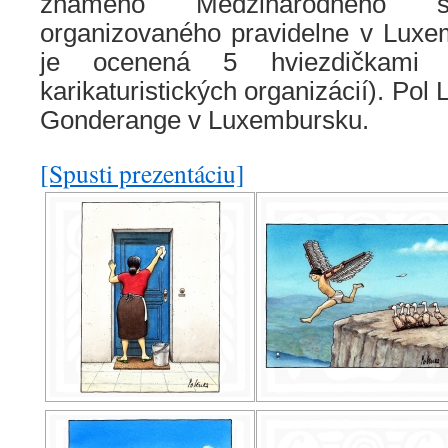
známeho Medzinárodného sal
organizovaného pravidelne v Luxe
je ocenená 5 hviezdičkami 
karikaturistických organizácií). Pol 
Gonderange v Luxembursku.
[Spusti prezentáciu]