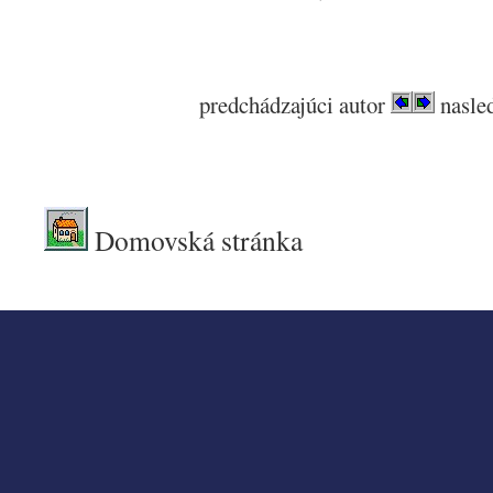
predchádzajúci autor
nasled
.
Domovská stránka