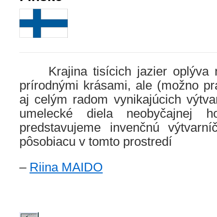
Krajina tisícich jazier oplýva 
prírodnými krásami, ale (možno pr
aj celým radom vynikajúcich výtvar
umelecké diela neobyčajnej h
predstavujeme invenčnú výtvarníč
pôsobiacu v tomto prostredí
–
Riina MAIDO
.