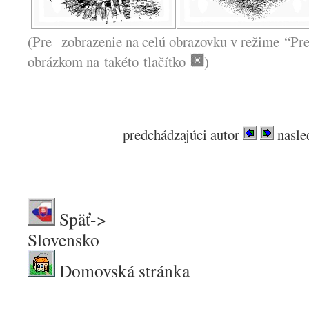
(Pre zobrazenie na celú obrazovku v režime “Pre
obrázkom na takéto tlačítko
)
predchádzajúci autor
nasle
Späť->
Slov
Domovská stránka