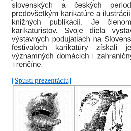
slovenských a českých period
predovšetkým karikatúre a ilustrácii
knižných publikácií. Je členo
karikaturistov. Svoje diela vys
výstavných podujatiach na Slovens
festivaloch karikatúry získali 
významných domácich i zahraničn
Trenčíne.
[Spusti prezentáciu]