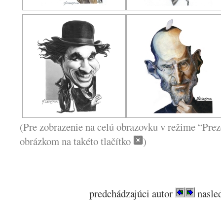
(Pre zobrazenie na celú obrazovku v režime “Prez
obrázkom na takéto tlačítko
)
predchádzajúci autor
nasled
.