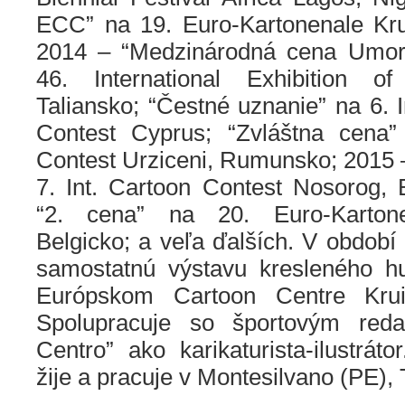
ECC” na 19. Euro-Kartonenale Kru
2014 – “Medzinárodná cena Umori
46. International Exhibition 
Taliansko; “Čestné uznanie” na 6. I
Contest Cyprus; “Zvláštna cena” 
Contest Urziceni, Rumunsko; 2015 
7. Int. Cartoon Contest Nosorog,
“2. cena” na 20. Euro-Kartone
Belgicko; a veľa ďalších. V období 
samostatnú výstavu kresleného h
Európskom Cartoon Centre Krui
Spolupracuje so športovým reda
Centro” ako karikaturista-ilustrát
žije a pracuje v Montesilvano (PE), 