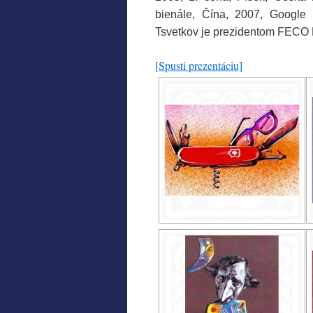
bienále, Čína, 2007, Google 
Tsvetkov je prezidentom FECO Bu
[Spusti prezentáciu]