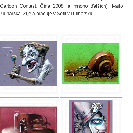
Cartoon Contest, Čína 2008, a mnoho ďalších). Ivailo
lharska. Žije a pracuje v Sofii v Bulharsku.