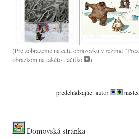
(Pre zobrazenie na celú obrazovku v režime “Prez
obrázkom na takéto tlačítko
)
predchádzajúci autor
nasled
.
Domovská stránka