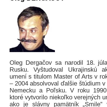
Oleg Dergačov sa narodil 18. jú
Rusku. Vyštudoval Ukrajinskú a
umení s titulom Master of Arts v r
– 2004 absolvoval ďalšie štúdium v
Nemecku a Poľsku. V roku 1990 
ktoré vytvorilo niekoľko verejných 
ako je slávny pamätník „Smile” 