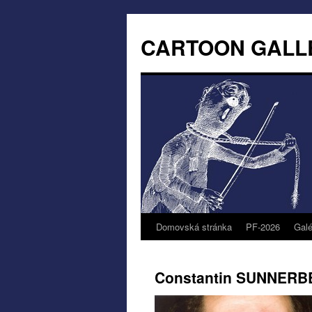
CARTOON GALL
Domovská stránka
PF-2026
Galé
Constantin SUNNER