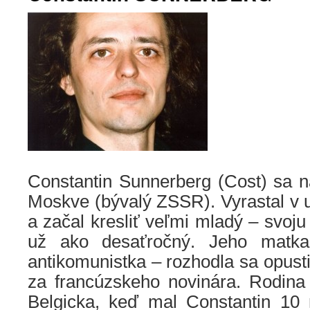
Constantin Sunnerberg (Cost) sa n
Moskve (bývalý ZSSR). Vyrastal v 
a začal kresliť veľmi mladý – svoju 
už ako desaťročný. Jeho matka
antikomunistka – rozhodla sa opusti
za francúzskeho novinára. Rodina
Belgicka, keď mal Constantin 10 