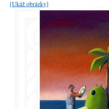
[Ukáž obrázky]