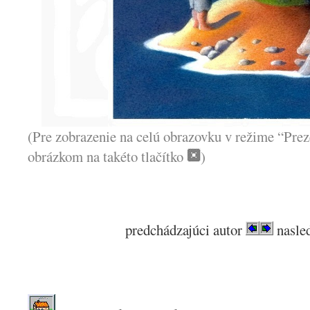
(Pre zobrazenie na celú obrazovku v režime “Prez
obrázkom na takéto tlačítko
)
predchádzajúci autor
nasled
.