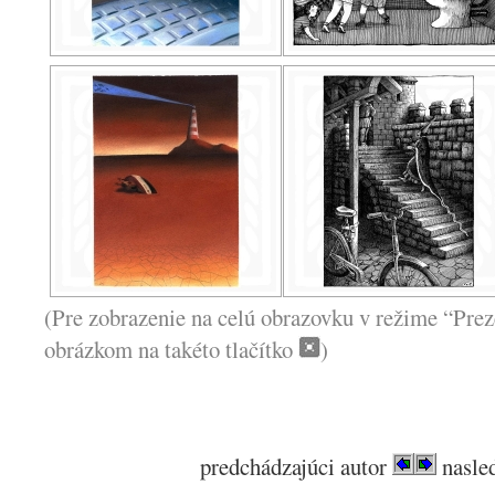
(Pre zobrazenie na celú obrazovku v režime “Prez
obrázkom na takéto tlačítko
)
predchádzajúci autor
nasled