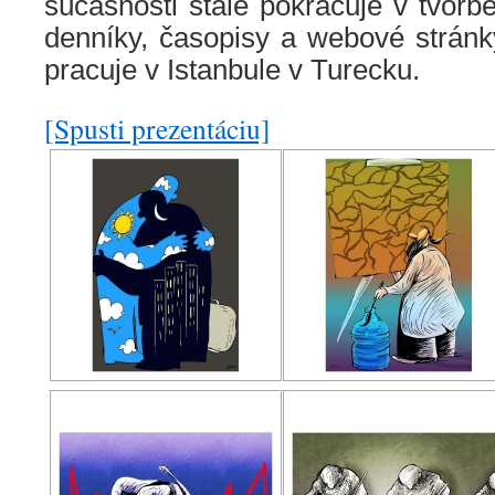
súčasnosti stále pokračuje v tvorbe
denníky, časopisy a webové stránk
pracuje v Istanbule v Turecku.
[Spusti prezentáciu]