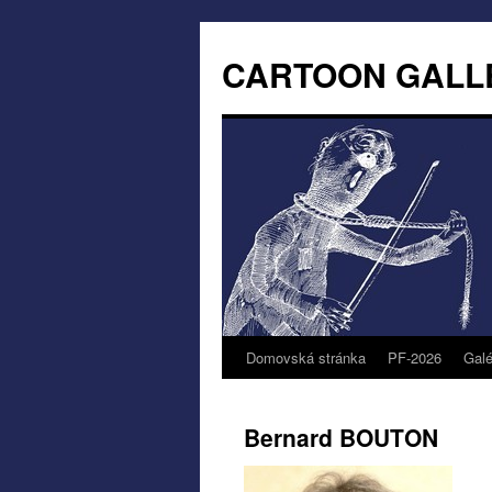
CARTOON GALL
Domovská stránka
PF-2026
Galé
Bernard BOUTON