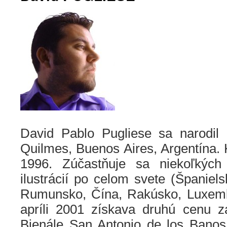
David Pablo Pugliese sa narodil
Quilmes, Buenos Aires, Argentína. K
1996. Zúčastňuje sa niekoľkých 
ilustrácií po celom svete (Španiel
Rumunsko, Čína, Rakúsko, Luxemb
apríli 2001 získava druhú cenu z
Bienále San Antonio de los Banos