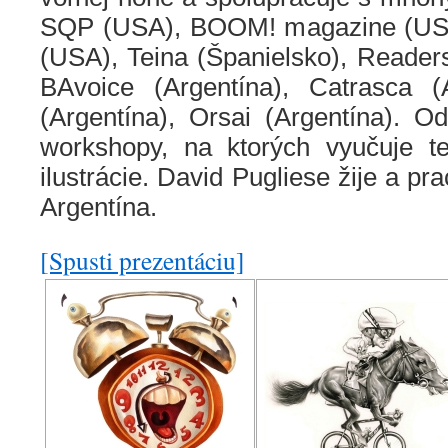
SQP (USA), BOOM! magazine (USA
(USA), Teina (Španielsko), Readers
BAvoice (Argentína), Catrasca (A
(Argentína), Orsai (Argentína). O
workshopy, na ktorých vyučuje te
ilustrácie. David Pugliese žije a pr
Argentína.
[Spusti prezentáciu]