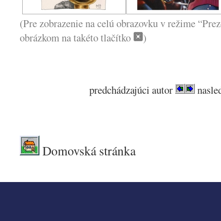
(Pre zobrazenie na celú obrazovku v režime “Prez
obrázkom na takéto tlačítko
)
predchádzajúci autor
nasled
.
Domovská stránka