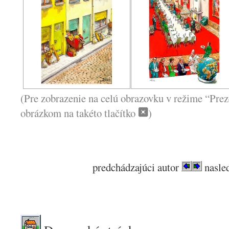
(Pre zobrazenie na celú obrazovku v režime “Prez
obrázkom na takéto tlačítko
)
predchádzajúci autor
nasled
.