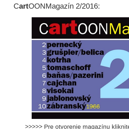
C
art
OONMagazín 2/2016:
>>>>> Pre otvorenie magazínu klikni