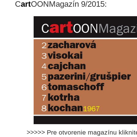
C
art
OONMagazín 9/2015:
>>>>> Pre otvorenie magazínu klikni