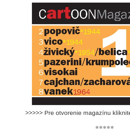
>>>>> Pre otvorenie magazínu klikni
*****