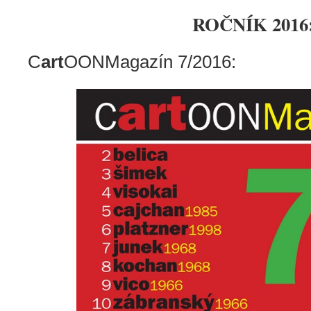
ROČNÍK 2016
C
art
OONMagazín 7/2016: