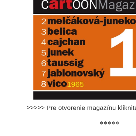
>>>>> Pre otvorenie magazínu klikni
*****