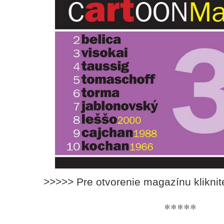
>>>>> Pre otvorenie magazínu klikni
*****