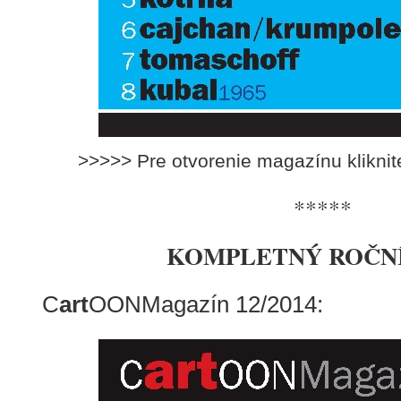
>>>>> Pre otvorenie magazínu klikni
*****
KOMPLETNÝ ROČNÍK
C
art
OONMagazín 12/2014: