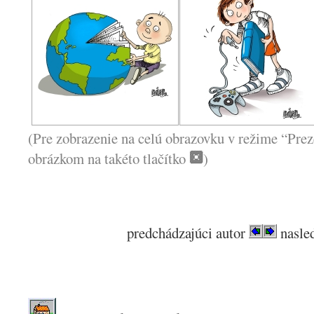
(Pre zobrazenie na celú obrazovku v režime “Prez
obrázkom na takéto tlačítko
)
predchádzajúci autor
nasled
.