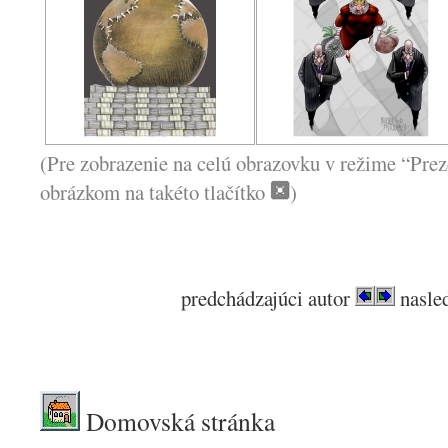
(Pre zobrazenie na celú obrazovku v režime “Prez
obrázkom na takéto tlačítko
)
predchádzajúci autor
nasled
.
Domovská stránka