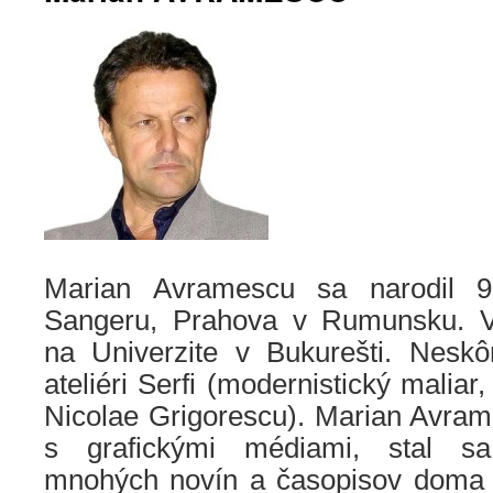
Marian Avramescu sa narodil 9
Sangeru, Prahova v Rumunsku. Vy
na Univerzite v Bukurešti. Nesk
ateliéri Serfi (modernistický maliar,
Nicolae Grigorescu). Marian Avram
s grafickými médiami, stal sa
mnohých novín a časopisov doma a