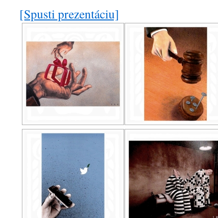
[Spusti prezentáciu]