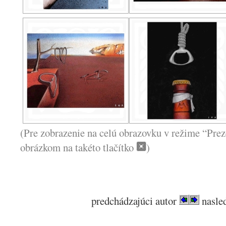
(Pre zobrazenie na celú obrazovku v režime “Prez
obrázkom na takéto tlačítko
)
predchádzajúci autor
nasled