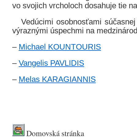
vo svojich vrcholoch dosahuje tie naj
Vedúcimi osobnosťami súčasnej g
výraznými úspechmi na medzinárod
–
Michael KOUNTOURIS
–
Vangelis PAVLIDIS
–
Melas KARAGIANNIS
.
Domovská stránka