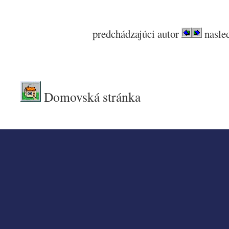
predchádzajúci autor
nasled
.
Domovská stránka