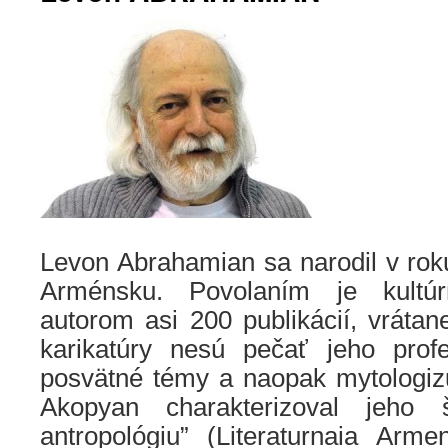
Levon Abrahamian sa narodil v rok
Arménsku. Povolaním je kultúr
autorom asi 200 publikácií, vrátan
karikatúry nesú pečať jeho profe
posvätné témy a naopak mytologizu
Akopyan charakterizoval jeho 
antropológiu” (Literaturnaia Ar