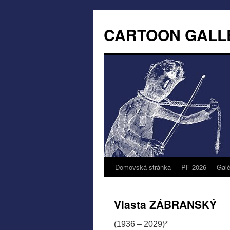
CARTOON GALL
Domovská stránka
PF-2026
Galé
Vlasta ZÁBRANSKÝ
(1936 – 2029)*