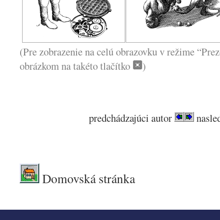
(Pre zobrazenie na celú obrazovku v režime “Prez
obrázkom na takéto tlačítko
)
predchádzajúci autor
nasled
.
Domovská stránka