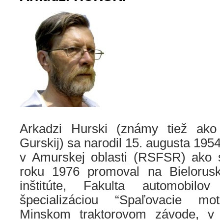
Arkadzi Hurski (známy tiež ako 
Gurskij) sa narodil 15. augusta 19
v Amurskej oblasti (RSFSR) ako s
roku 1976 promoval na Bielorus
inštitúte, Fakulta automobilo
špecializáciou “Spaľovacie mo
Minskom traktorovom závode, v