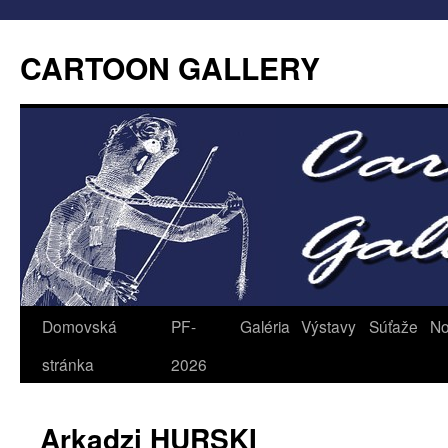
CARTOON GALLERY
Domovská
PF-
Galéria
Výstavy
Súťaže
No
stránka
2026
Arkadzi HURSKI