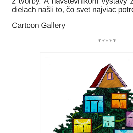
z tvorby. A návštevníkom výstavy 
dielach našli to, čo svet najviac pot
Cartoon Gallery
*****