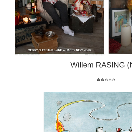
Willem RASING (
*****