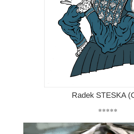
Radek STESKA (
*****