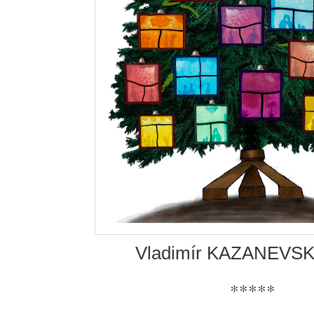
Vladimír KAZANEVSK
*****