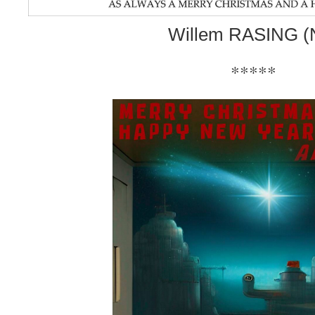
Willem RASING (
*****