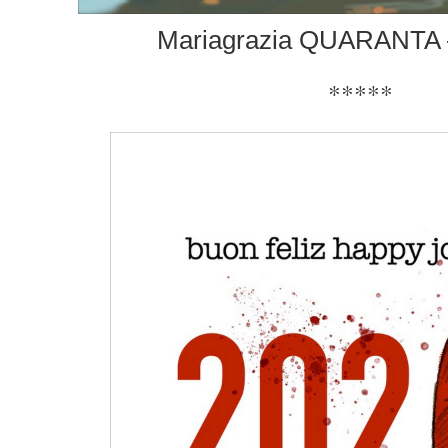
Mariagrazia QUARANTA –
*****