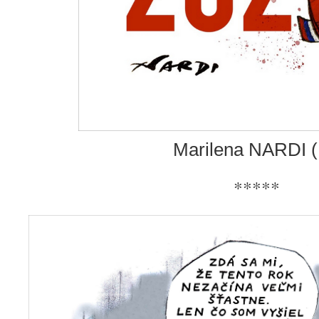
Marilena NARDI (
*****