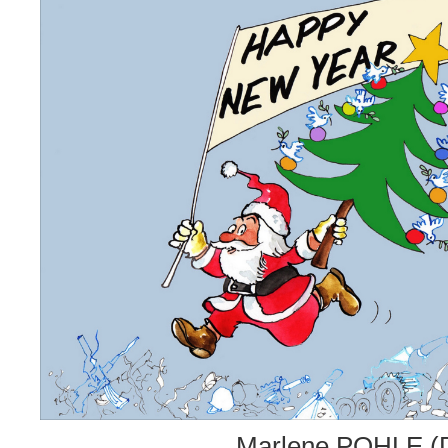
Marlene POHLE (