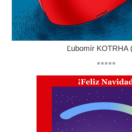
Ľubomír KOTRHA 
*****