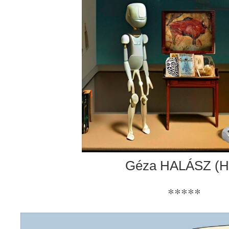
Géza HALÁSZ (H
*****