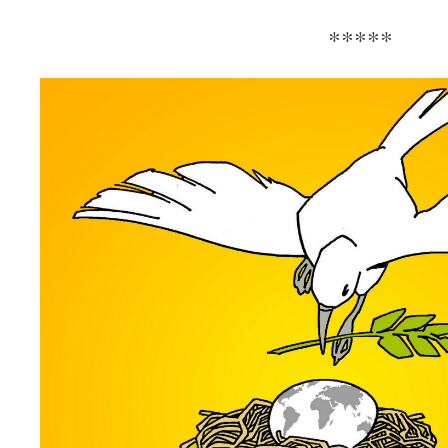
*****