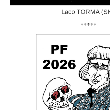
Laco TORMA (SK
*****