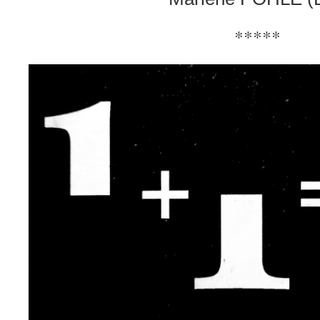
*****