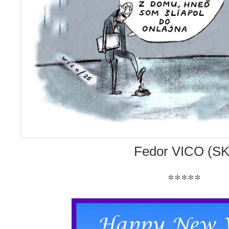
Fedor VICO (SK
*****