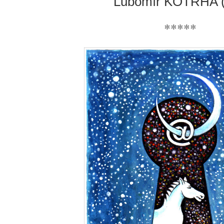
Ľubomír KOTRHA 
*****