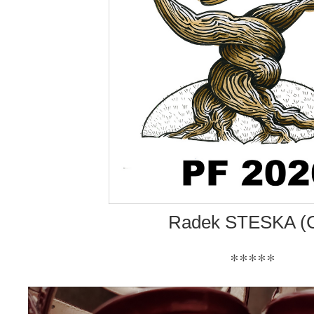
Radek STESKA (
*****