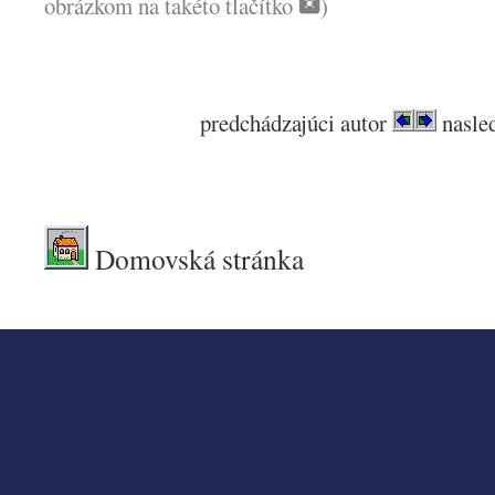
obrázkom na takéto tlačítko
)
predchádzajúci autor
nasled
.
Domovská stránka