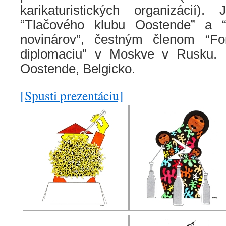
karikaturistických organizácií)
“Tlačového klubu Oostende” a “
novinárov”, čestným členom “F
diplomaciu” v Moskve v Rusku. R
Oostende, Belgicko.
[Spusti prezentáciu]