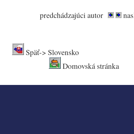
predchádzajúci autor
nas
.
Späť-> Sl
Domovská stránka