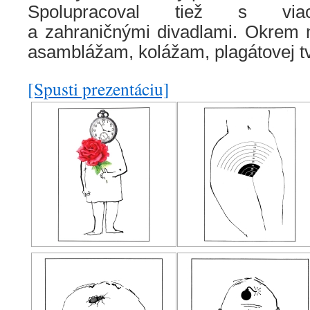
Spolupracoval tiež s via
a zahraničnými divadlami. Okrem 
asamblážam, kolážam, plagátovej tv
[Spusti prezentáciu]