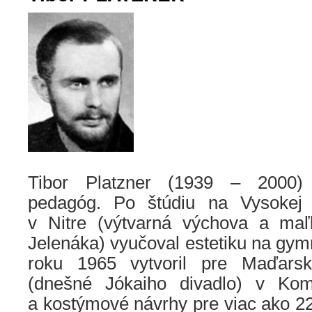
Tibor Platzner (1939 – 2000) 
pedagóg. Po štúdiu na Vysokej 
v Nitre (výtvarná výchova a maľ
Jelenáka) vyučoval estetiku na gy
roku 1965 vytvoril pre Maďarsk
(dnešné Jókaiho divadlo) v Kom
a kostýmové návrhy pre viac ako 22