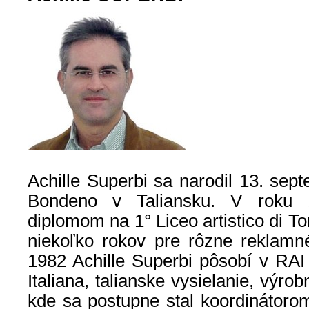
Achille Superbi sa narodil 13. se
Bondeno v Taliansku. V roku 
diplomom na 1° Liceo artistico di T
niekoľko rokov pre rôzne reklamn
1982 Achille Superbi pôsobí v RAI
Italiana, talianske vysielanie, výro
kde sa postupne stal koordinátorom