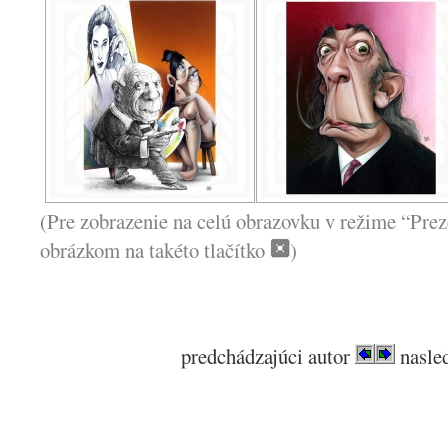
(Pre zobrazenie na celú obrazovku v režime “Prez
obrázkom na takéto tlačítko
)
predchádzajúci autor
nasled
.