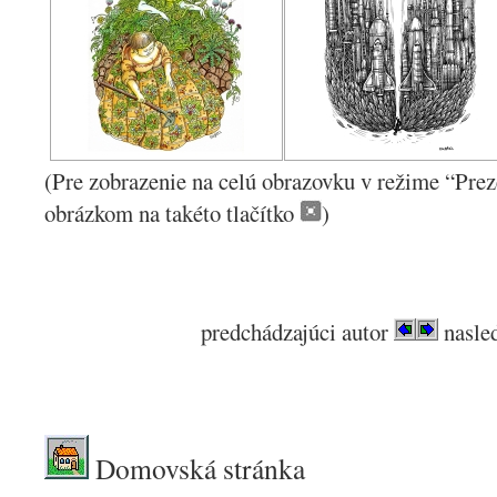
(Pre zobrazenie na celú obrazovku v režime “Prez
obrázkom na takéto tlačítko
)
.
predchádzajúci autor
nasled
.
Domovská stránka