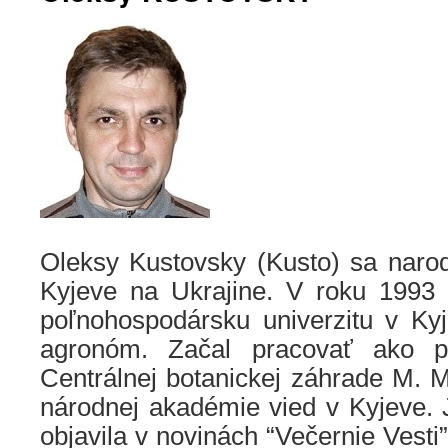
Oleksy Kustovsky (Kusto) sa narod
Kyjeve na Ukrajine. V roku 1993
poľnohospodársku univerzitu v Kyj
agronóm. Začal pracovať ako p
Centrálnej botanickej záhrade M. M
národnej akadémie vied v Kyjeve. 
objavila v novinách “Večernie Vesti