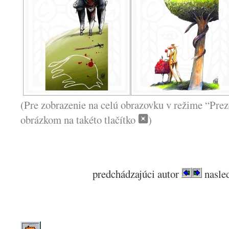
(Pre zobrazenie na celú obrazovku v režime “Prez
obrázkom na takéto tlačítko
)
predchádzajúci autor
nasled
.