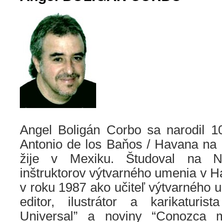
Angel Boligán Corbo sa narodil 
Antonio de los Baňos / Havana na
žije v Mexiku. Študoval na N
inštruktorov výtvarného umenia v 
v roku 1987 ako učiteľ výtvarného 
editor, ilustrátor a karikaturi
Universal” a noviny “Conozca 