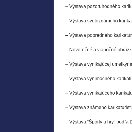
– Výstava pozoruhodného kari
– Výstava svetoznámeho karika
– Výstava popredného karikatu
– Novoročné a vianočn
– Výstava vynikajúcej umelky
– Výstava výnimočného karikat
– Výstava vynikajúceho kari
– Výstava známeho karikatur
– Výstava “Športy a hry” pod