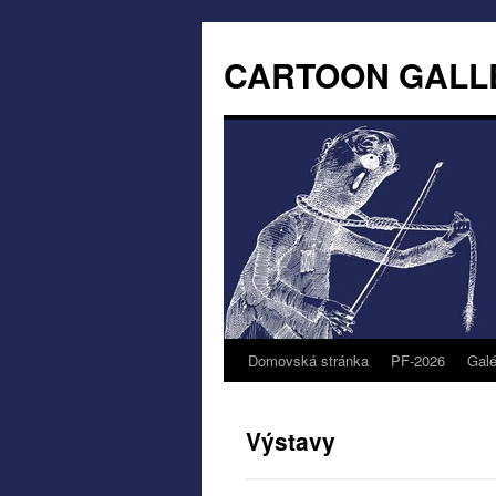
CARTOON GALL
Domovská stránka
PF-2026
Galé
Výstavy