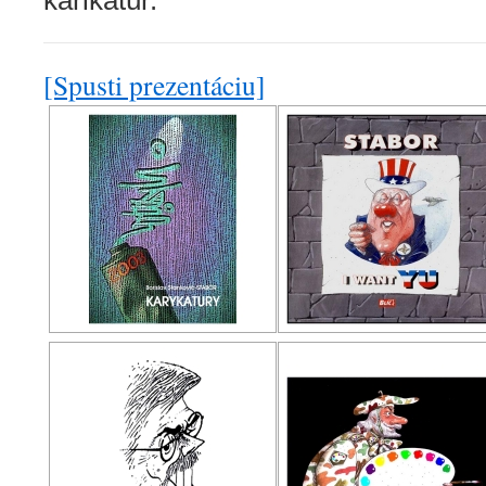
karikatúr.
[Spusti prezentáciu]