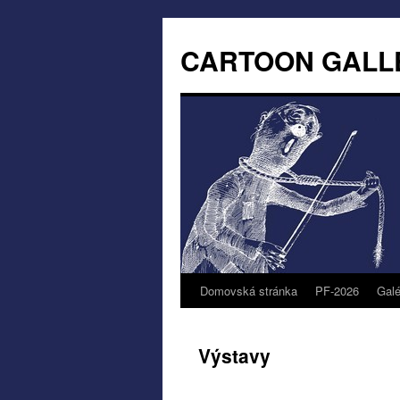
CARTOON GALL
Domovská stránka
PF-2026
Galé
Výstavy