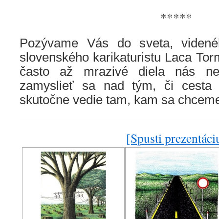
*****
Pozývame Vás do sveta, videné
slovenského karikaturistu Laca To
často až mrazivé diela nás ne
zamyslieť sa nad tým, či cesta 
skutočne vedie tam, kam sa chceme
[Spusti prezentáci