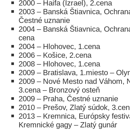
2000 – Haifa (Izrael), 2.cena
2003 – Banská Štiavnica, Ochrana 
Čestné uznanie
2004 – Banská Štiavnica, Ochrana 
cena
2004 – Hlohovec, 1.cena
2006 – Košice, 2.cena
2008 – Hlohovec, 1.cena
2009 – Bratislava, 1.miesto – Oly
2009 – Nové Mesto nad Váhom, 
3.cena – Bronzový osteň
2009 – Praha, Čestné uznanie
2010 – Prešov, Zlatý súdok, 3.ce
2013 – Kremnica, Európsky festiv
Kremnické gagy – Zlatý gunár