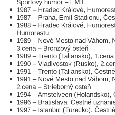
Športový humor – EMIL
1987 – Hradec Králové, Humores
1987 – Praha, Emil Stadionu, Če
1988 – Hradec Králové, Humorest
Humorestu
1989 – Nové Mesto nad Váhom, 
3.cena – Bronzový osteň
1989 – Trento (Taliansko), 1.cena
1990 – Vladivostok (Rusko), 2.ce
1991 – Trento (Taliansko), Čestn
1991 – Nové Mesto nad Váhom, 
2.cena – Strieborný osteň
1994 – Amstelveen (Holandsko), 
1996 – Bratislava, Čestné uznanie
1997 – Istanbul (Turecko), Čestn