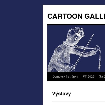
CARTOON GALL
Domovská stránka
PF-2026
Galé
Výstavy