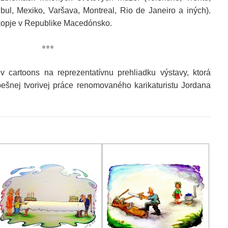
nbul, Mexiko, Varšava, Montreal, Rio de Janeiro a iných).
 Skopje v Republike Macedónsko.
***
 cartoons na reprezentatívnu prehliadku výstavy, ktorá
ešnej tvorivej práce renomovaného karikaturistu Jordana