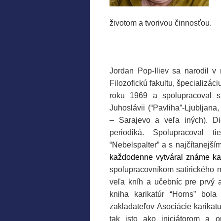
životom a tvorivou činnosťou.
Jordan Pop-Iliev sa narodil 
Filozofickú fakultu, špecializá
roku 1969 a spolupracoval s
Juhoslávii (“Pavliha”-Ljubljana,
– Sarajevo a veľa iných). Di
periodiká. Spolupracoval t
“Nebelspalter” a s najčítanejš
každodenne vytváral známe kari
spolupracovníkom satirického m
veľa kníh a učebníc pre prvý
kniha karikatúr “Horns” bol
zakladateľov Asociácie karika
tak isto ako iniciátorom a 