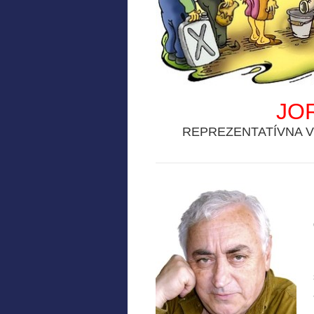
JO
REPREZENTATÍVNA 