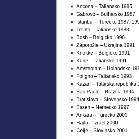
Ancona – Taliansko 1985
Gabrovo – Bulharsko 1987
Istanbul – Turecko 1987, 19
Trento – Taliansko 1988
Bosh – Belgicko 1990
Záporožie – Ukrajina 1991
Knokke – Belgicko 1991
Kune – Taliansko 1991
Amsterdam – Holandsko 19
Foligno – Taliansko 1993
Kazan – Tatárska republika
Sao Paulo – Brazília 1994
Bratislava – Slovensko 199
Essen – Nemecko 1997
Ankara – Turecko 2000
Haifa – Izrael 2000
Celje – Slovinsko 2001