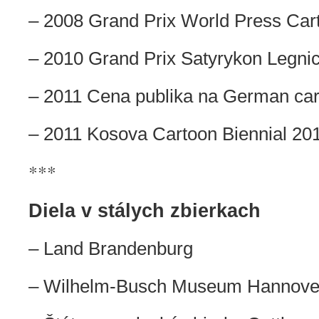
– 2008 Grand Prix World Press Car
– 2010 Grand Prix Satyrykon Legni
– 2011 Cena publika na German car
– 2011 Kosova Cartoon Biennial 20
***
Diela v stálych zbierkach
– Land
Brandenburg
–
Wilhelm-Busch Museum
Hannove