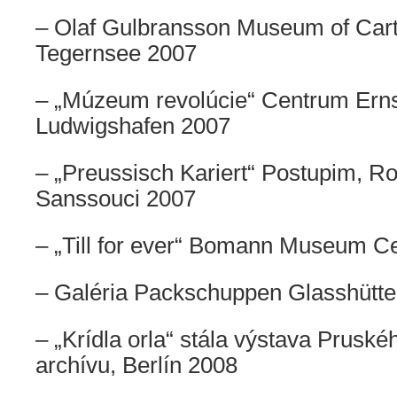
– Olaf Gulbransson Museum of Car
Tegernsee 2007
– „Múzeum revolúcie“ Centrum Ern
Ludwigshafen 2007
– „Preussisch Kariert“ Postupim, 
Sanssouci 2007
– „Till for ever“ Bomann Museum Ce
– Galéria Packschuppen
Glasshütte
– „Krídla orla“ stála výstava Pruské
archívu, Berlín 2008