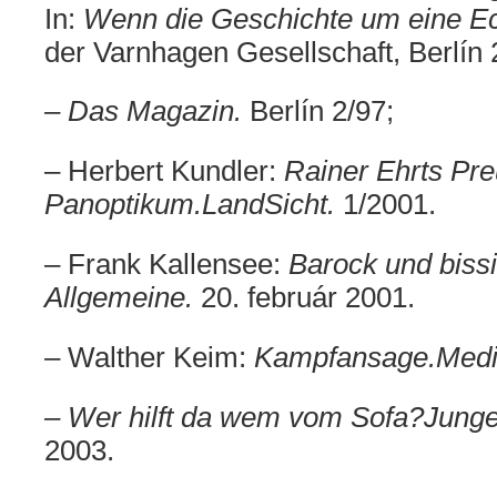
In:
Wenn die Geschichte um eine Ec
der Varnhagen Gesellschaft, Berlín 
– Das Magazin.
Berlín 2/97;
– Herbert Kundler:
Rainer Ehrts Pr
Panoptikum.
LandSicht.
1/2001.
– Frank Kallensee:
Barock und bissi
Allgemeine.
20. február 2001.
– Walther Keim:
Kampfansage.
Med
– Wer hilft da wem vom Sofa?
Junge
2003.