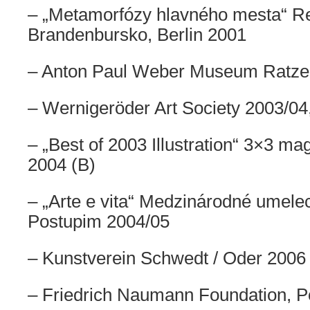
– „Metamorfózy hlavného mesta“ Re
Brandenbursko, Berlin 2001
– Anton Paul Weber Museum Ratze
– Wernigeröder Art Society 2003/04, 
– „Best of 2003 Illustration“ 3×3 m
2004 (B)
– „Arte e vita“ Medzinárodné umel
Postupim 2004/05
– Kunstverein Schwedt / Oder 2006 
– Friedrich Naumann Foundation, P