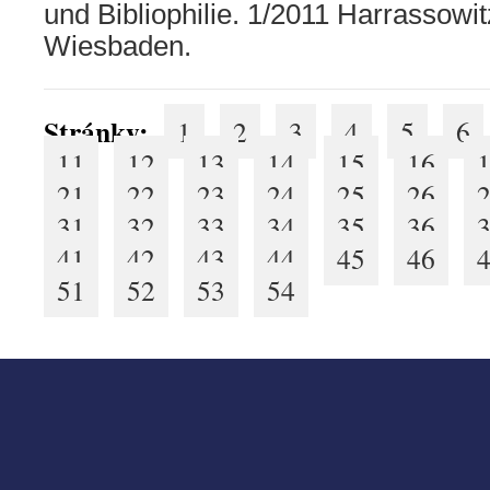
und Bibliophilie. 1/2011 Harrassowit
Wiesbaden.
Stránky:
1
2
3
4
5
6
11
12
13
14
15
16
21
22
23
24
25
26
31
32
33
34
35
36
41
42
43
44
45
46
51
52
53
54