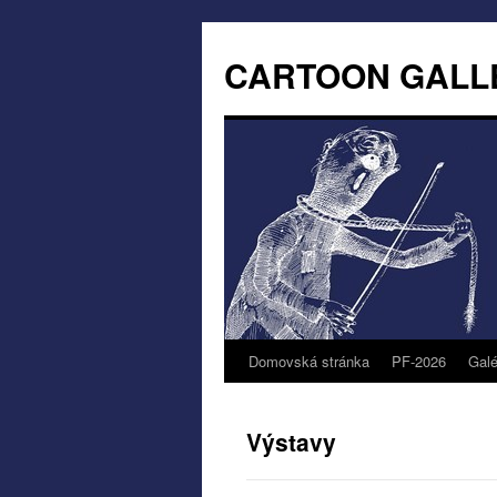
CARTOON GALL
Domovská stránka
PF-2026
Galé
Výstavy