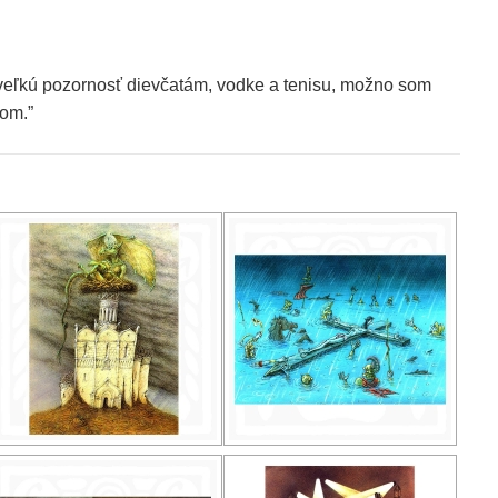
veľkú pozornosť dievčatám, vodke a tenisu, možno som
om.”