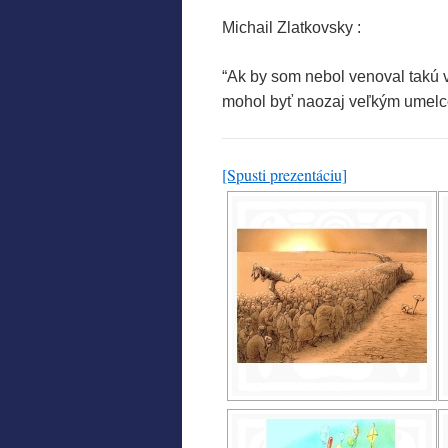
Michail Zlatkovsky :
“Ak by som nebol venoval takú 
mohol byť naozaj veľkým umelc
[Spusti prezentáciu]