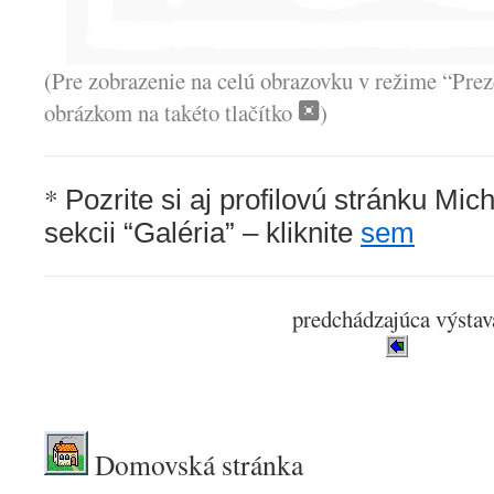
(Pre zobrazenie na celú obrazovku v režime “Prez
obrázkom na takéto tlačítko
)
*
Pozrite si aj profilovú stránku Mic
sekcii “Galéria” – kliknite
sem
predchádzajúca výstav
.
Domovská stránka