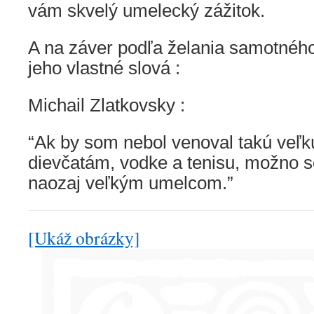
vám skvelý umelecký zážitok.
A na záver podľa želania samotnéh
jeho vlastné slová :
Michail Zlatkovsky :
“Ak by som nebol venoval takú veľk
dievčatám, vodke a tenisu, možno 
naozaj veľkým umelcom.”
[Ukáž obrázky]