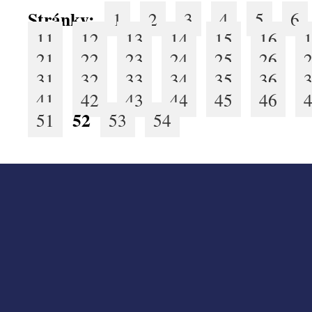
Stránky:
1
2
3
4
5
6
11
12
13
14
15
16
21
22
23
24
25
26
31
32
33
34
35
36
41
42
43
44
45
46
52
51
53
54