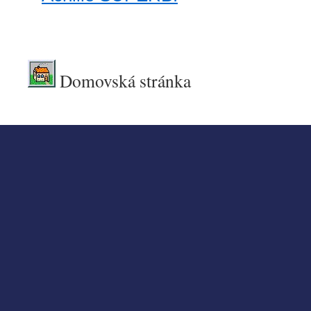
.
Domovská stránka