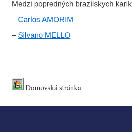
Medzi popredných brazílskych karika
–
Carlos AMORIM
–
Silvano MELLO
.
.
Domovská stránka