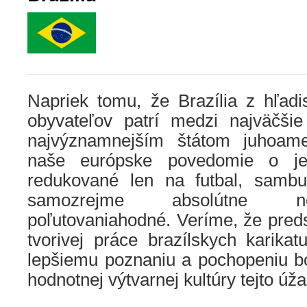
Napriek tomu, že Brazília z hľadi
obyvateľov patrí medzi najväčšie
najvýznamnejším štátom juhoamer
naše európske povedomie o jej
redukované len na futbal, sambu
samozrejme absolútne n
poľutovaniahodné. Veríme, že pred
tvorivej práce brazílskych karikat
lepšiemu poznaniu a pochopeniu b
hodnotnej výtvarnej kultúry tejto úža