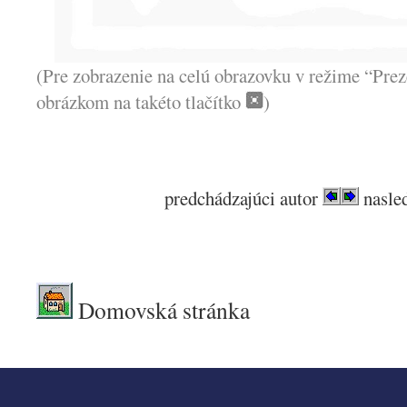
(Pre zobrazenie na celú obrazovku v režime “Prez
obrázkom na takéto tlačítko
)
predchádzajúci autor
nasled
.
Domovská stránka