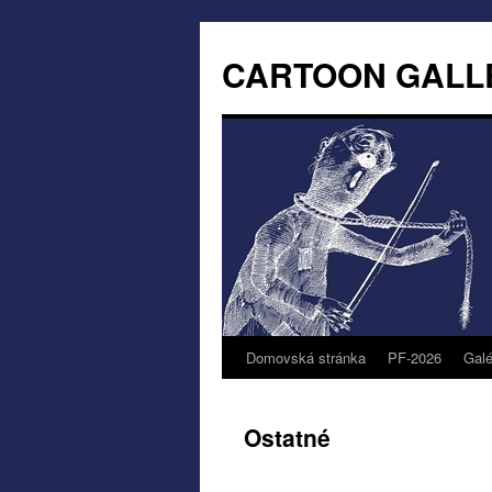
CARTOON GALL
Domovská stránka
PF-2026
Galé
Ostatné