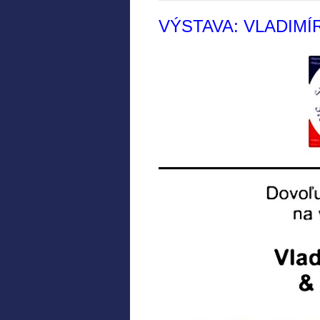
VÝSTAVA: VLADIMÍ