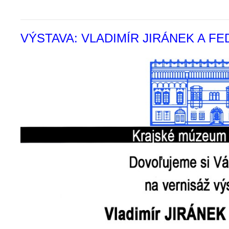
VÝSTAVA: VLADIMÍR JIRÁNEK A F