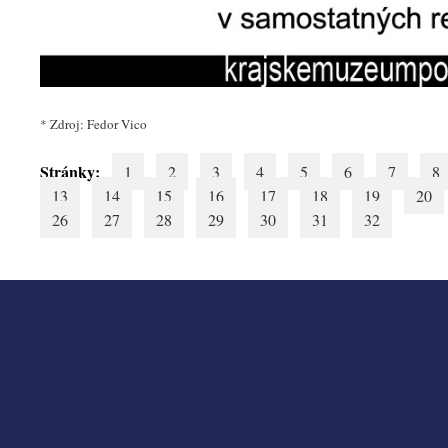
* Zdroj: Fedor Vico
Stránky:
1
2
3
4
5
6
7
8
13
14
15
16
17
18
19
20
26
27
28
29
30
31
32